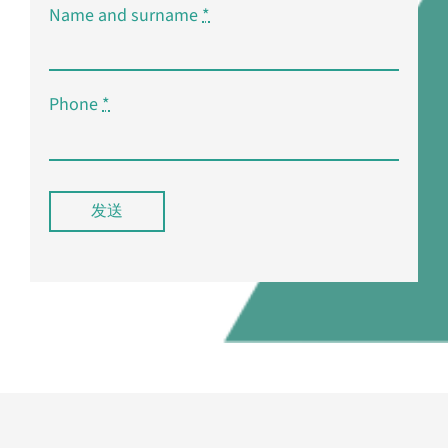
Name and surname
*
Phone
*
发送