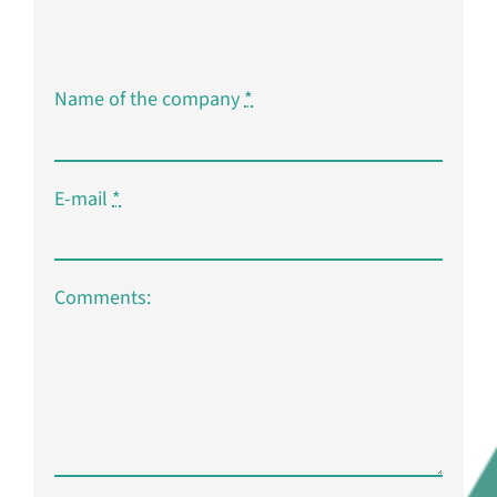
Name of the company
*
E-mail
*
Comments: