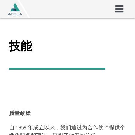
Skip
to
Togg
content
Navig
摩擦垫片
技能
涂料
关于我们
技能
联系方式
质量政策
自 1959 年成立以来，我们通过为合作伙伴提供个