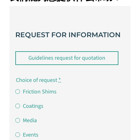
REQUEST FOR INFORMATION
Guidelines request for quotation
Choice of request
*
Friction Shims
Coatings
Media
Events